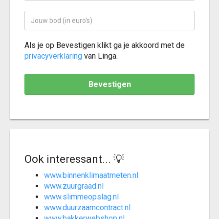
Als je op Bevestigen klikt ga je akkoord met de
privacyverklaring
van Linga.
Bevestigen
Ook interessant... 💡
www.binnenklimaatmeten.nl
www.zuurgraad.nl
www.slimmeopslag.nl
www.duurzaamcontract.nl
www.bakkerwebshop.nl