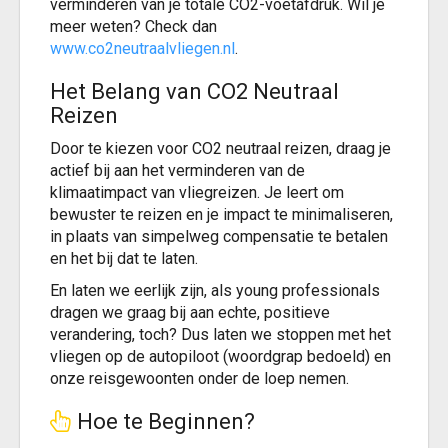
verminderen van je totale CO2-voetafdruk. Wil je
meer weten? Check dan
www.co2neutraalvliegen.nl
.
Het Belang van CO2 Neutraal
Reizen
Door te kiezen voor CO2 neutraal reizen, draag je
actief bij aan het verminderen van de
klimaatimpact van vliegreizen. Je leert om
bewuster te reizen en je impact te minimaliseren,
in plaats van simpelweg compensatie te betalen
en het bij dat te laten.
En laten we eerlijk zijn, als young professionals
dragen we graag bij aan echte, positieve
verandering, toch? Dus laten we stoppen met het
vliegen op de autopiloot (woordgrap bedoeld) en
onze reisgewoonten onder de loep nemen.
Hoe te Beginnen?